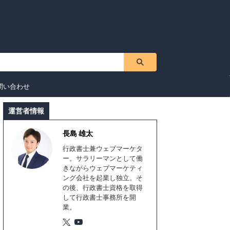
問い合わせ
運営者情報
長島 雄太
行政書士兼ウェブマーケタ
ー。サラリーマンとして働
きながらウェブマーケティ
ング会社を起業し独立。そ
の後、行政書士資格を取得
して行政書士事務所を開
業。