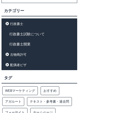
カテゴリー
行政書士
行政書士試験について
行政書士開業
古物商許可
配偶者ビザ
タグ
WEBマーケティング
おすすめ
アガルート
テキスト・参考書・過去問
フォーサイト
ホームページ