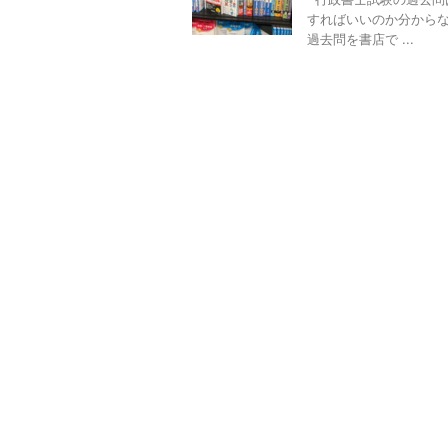
すればいいのか分から
過去問を書店で ...