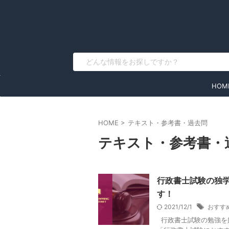
HOM
HOME
>
テキスト・参考書・過去問
テキスト・参考書・
行政書士試験の独
す！
2021/12/1
おすす
行政書士試験の勉強を